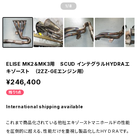
1
/8
ELISE MK2＆MK3用 SCUD インテグラルHYDRAエ
キゾースト （2ZZ-GEエンジン用）
¥246,400
残り1点
International shipping available
これまで商品化されている他社エキゾーストマニホールドの性能
を圧倒的に超える、性能だけを重視し製品化したＨＹＤＲＡです。