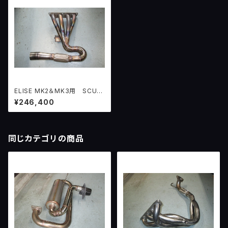
ELISE MK2＆MK3用 SCUD
インテグラルHYDRAエキゾース
¥246,400
ト （2ZZ-GEエンジン用）
同じカテゴリの商品