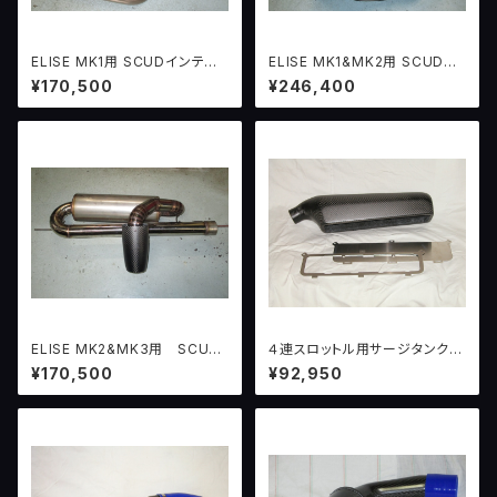
ELISE MK1用 SCUDインテグ
ELISE MK1&MK2用 SCUDイ
ラルエキゾーストシステム
ンテグラルHYDRAエキゾース
¥170,500
¥246,400
ト （ROVERエンジン用）
ELISE MK2&MK3用 SCUD
４連スロットル用サージタンク
インテグラルエキゾーストシステ
（汎用）
¥170,500
¥92,950
ム （2ZZ-GEエンジン用）