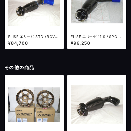
ELISE エリーゼ STD （ROVER
ELISE エリーゼ 111S / SPOR
エンジン）用 SCUD 吸気濾過
T 160 (ROVERエンジン）用
¥84,700
¥96,250
システム version2 ＋ BOA
SCUD 吸気濾過システム versi
on3or4 ＋ BOA
その他の商品