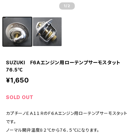
1
/2
SUZUKI F6Aエンジン用ローテンプサーモスタット
76.5℃
¥1,650
SOLD OUT
カプチーノＥＡ１１ＲのＦ６Ａエンジン用ローテンプサーモスタット
です。
ノーマル開弁温度８２℃から７６．５℃になります。