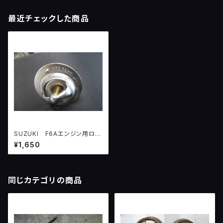
最近チェックした商品
SUZUKI F6Aエンジン用ロー
テンプサーモスタット76.5℃
¥1,650
同じカテゴリの商品