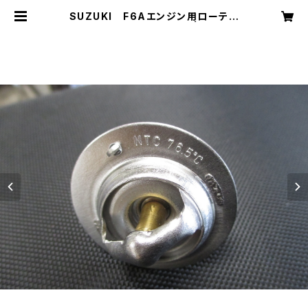
SUZUKI F6Aエンジン用ローテン
プサーモスタット76.5℃ | SCUD