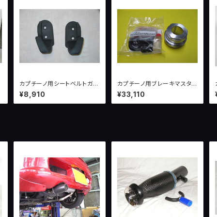
7
カプチーノ用シートベルトガイ
カプチーノ用ブレーキマスタシ
ド（左右セット）
リンダーオーバーホールセット
¥8,910
¥33,110