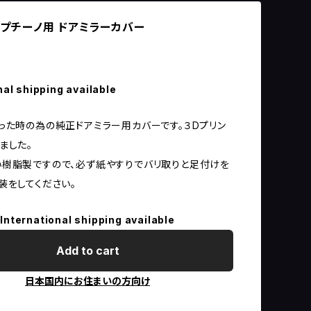
 カプチーノ用 ドアミラーカバー
nal shipping available
った時の為の純正ドアミラー用カバーです。３Dプリン
ました。
樹脂製ですので、必ず紙やすりでバリ取りと足付けを
装をしてください。
International shipping available
Add to cart
日本国内にお住まいの方向け