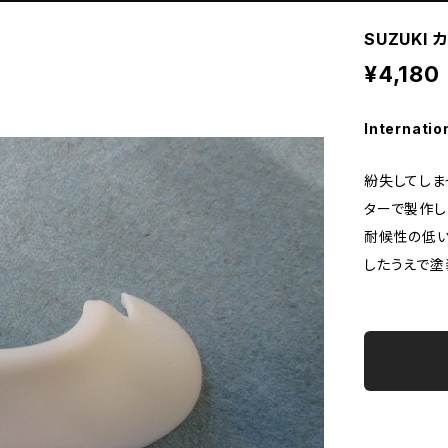
SUZUKI
¥4,180
Internatio
紛失してしま
ターで製作し
耐候性の低い
したうえで塗