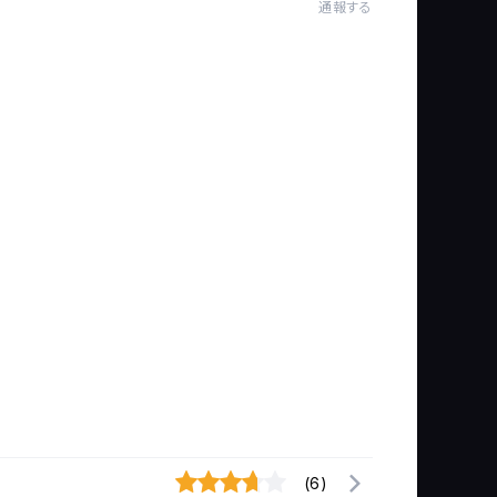
通報する
(6)