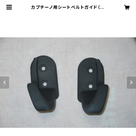
カプチーノ用シートベルトガイド（左
右セット） | SCUD