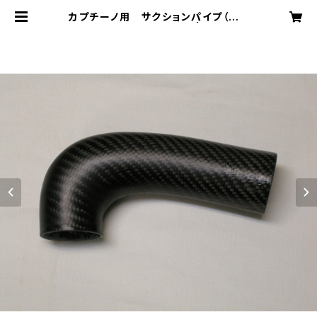
カプチーノ用 サクションパイプ（シリ
コーンホース二種付き） | SCUD