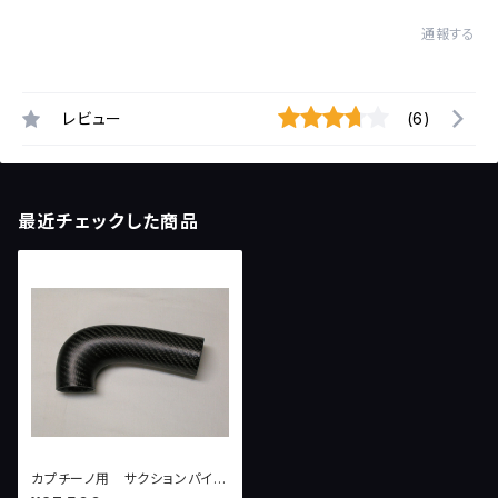
通報する
レビュー
(6)
最近チェックした商品
カプチーノ用 サクションパイプ
（シリコーンホース二種付き）